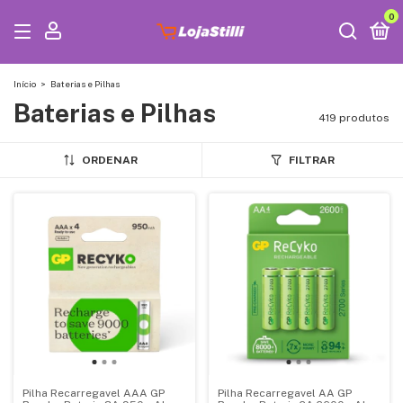
0
Início
>
Baterias e Pilhas
Baterias e Pilhas
419 produtos
ORDENAR
FILTRAR
Pilha Recarregavel AAA GP
Pilha Recarregavel AA GP