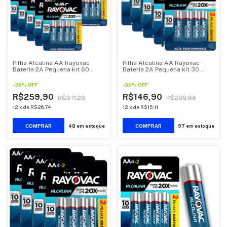
Pilha Alcalina AA Rayovac
Pilha Alcalina AA Rayovac
Bateria 2A Pequena kit 60
Bateria 2A Pequena kit 30
unidades
unidades
-
30
%
OFF
-
30
%
OFF
R$259,90
R$146,90
R$371,29
R$209,86
12
x
de
R$26,74
12
x
de
R$15,11
48
em estoque
97
em estoque