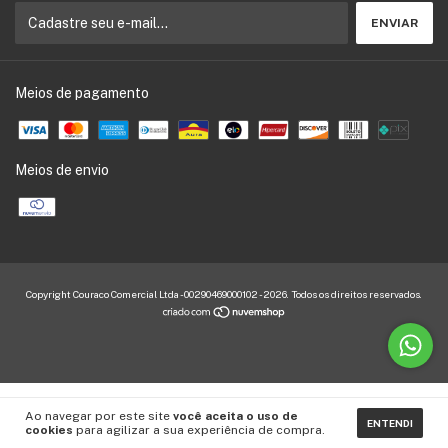
Meios de pagamento
Meios de envio
Copyright Couraco Comercial Ltda - 00290469000102 - 2026. Todos os direitos reservados.
Ao navegar por este site
você aceita o uso de
ENTENDI
cookies
para agilizar a sua experiência de compra.