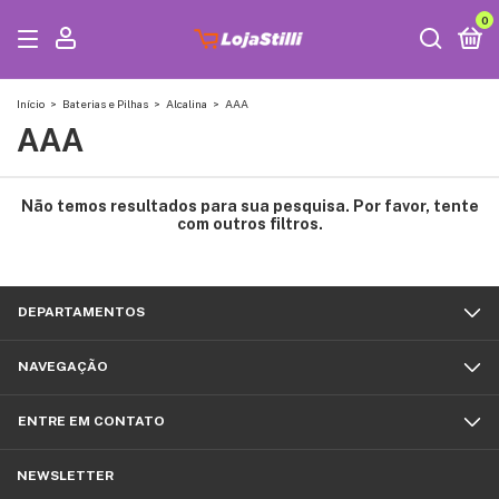
0
Início
>
Baterias e Pilhas
>
Alcalina
>
AAA
AAA
Não temos resultados para sua pesquisa. Por favor, tente
com outros filtros.
DEPARTAMENTOS
NAVEGAÇÃO
ENTRE EM CONTATO
NEWSLETTER