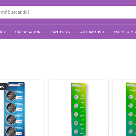
ÇÃO
CARREGADOR
LANTERNA
AUTOMOTIVO
QUEM SOM
ADO