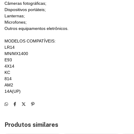
Câmeras fotográficas;
Dispositivos portáteis;
Lanternas;
Microfones;
Outros equipamentos eletrônicos.
MODELOS COMPATÍVEIS:
LR14
MN/MX1400
E93
4X14
KC
814
AM2
14A(UP)
Produtos similares