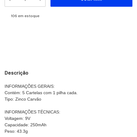
106
em estoque
Meios de envio
Entregas para o CEP:
ALTERAR CEP
CALCULAR
Descrição
INFORMAÇÕES GERAIS:
Contém: 5 Cartelas com 1 pilha cada.
Tipo: Zinco Carvão
INFORMAÇÕES TÉCNICAS:
Voltagem: 9V
Capacidade: 250mAh
Peso: 43.3g