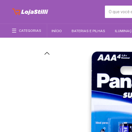
CATEGORIAS
INÍCIO
BATERIAS E PILHAS
ILUMINA